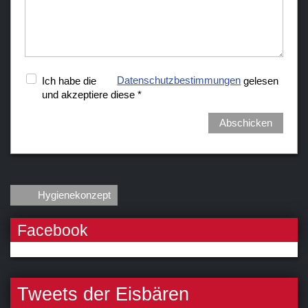
Ich habe die
Datenschutzbestimmungen
gelesen
und akzeptiere diese *
Abschicken
Hygienekonzept
Facebook
Tweets der Eisbären