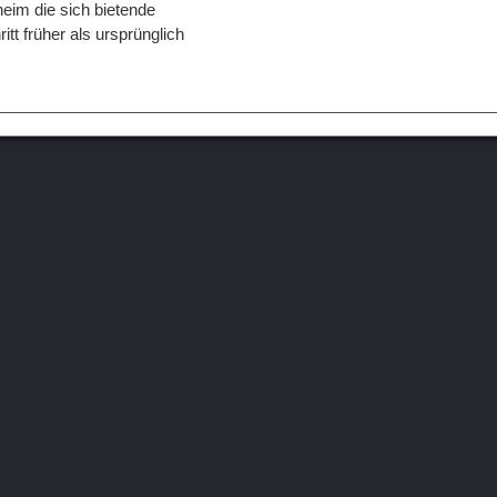
eim die sich bietende
itt früher als ursprünglich