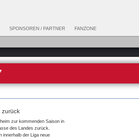
SPONSOREN / PARTNER
FANZONE
7
a zurück
elheim zur kommenden Saison in
lasse des Landes zurück.
 innerhalb der Liga neue