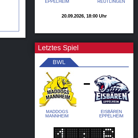
EPPELHEIM
REUTLINGEN
20.09.2026, 18:00 Uhr
Letztes Spiel
BWL
-
MADDOGS
EISBÄREN
MANNHEIM
EPPELHEIM