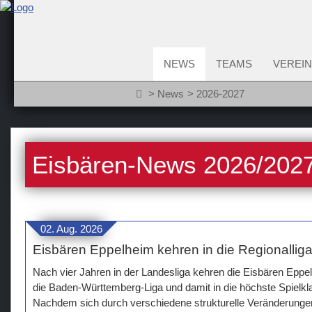
NEWS
TEAMS
VEREIN
News
2026-2027
Eisbären-News 2026/202
02. Aug. 2026
Eisbären Eppelheim kehren in die Regionallig
Nach vier Jahren in der Landesliga kehren die Eisbären Epp
die Baden-Württemberg-Liga und damit in die höchste Spielk
Nachdem sich durch verschiedene strukturelle Veränderungen