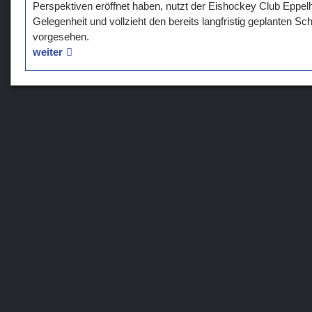
Perspektiven eröffnet haben, nutzt der Eishockey Club Eppelh
Gelegenheit und vollzieht den bereits langfristig geplanten Schr
vorgesehen.
weiter