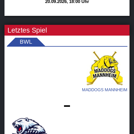
20.09.2026, 18:00 Uhr
Letztes Spiel
BWL
MADDOGS MANNHEIM
-