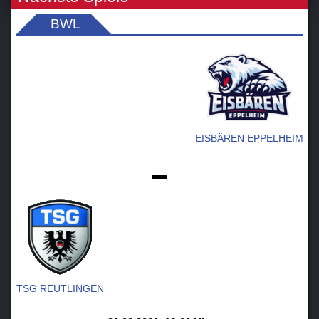
BWL
EISBÄREN EPPELHEIM
-
TSG REUTLINGEN