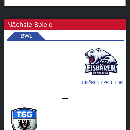
Nächste Spiele
BWL
EISBÄREN EPPELHEIM
-