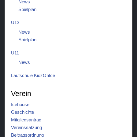
News
Spielplan
U13
News
Spielplan
U11
News
Laufschule KidzOnIce
Verein
Icehouse
Geschichte
Mitgliedsantrag
Vereinssatzung
Beitragsordnung