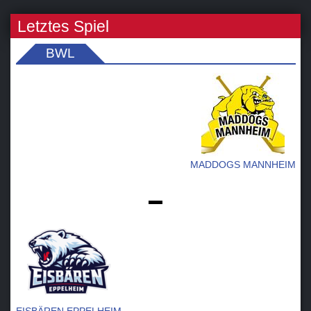
Letztes Spiel
BWL
MADDOGS MANNHEIM
-
EISBÄREN EPPELHEIM