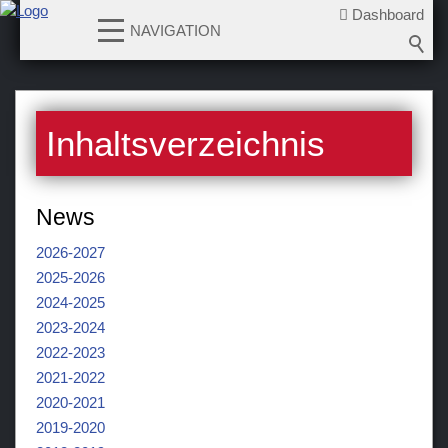
Dashboard
NAVIGATION
News
Inhaltsverzeichnis
Teams
Verein
News
Sponsoren / Partner
2026-2027
Fanzone
2025-2026
2024-2025
2023-2024
2022-2023
2021-2022
2020-2021
2019-2020