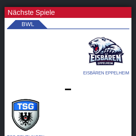
Nächste Spiele
BWL
EISBÄREN EPPELHEIM
-