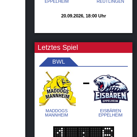
EPPELHEIM
REUTLINGEN
20.09.2026, 18:00 Uhr
Letztes Spiel
BWL
-
MADDOGS
EISBÄREN
MANNHEIM
EPPELHEIM