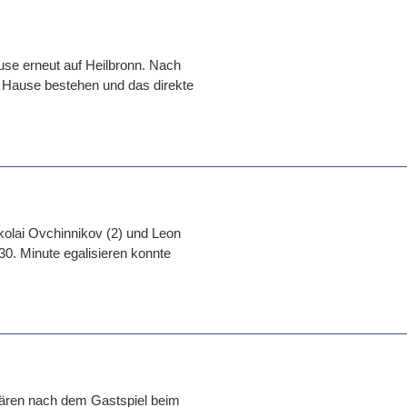
ause erneut auf Heilbronn. Nach
 Hause bestehen und das direkte
kolai Ovchinnikov (2) und Leon
 30. Minute egalisieren konnte
bären nach dem Gastspiel beim