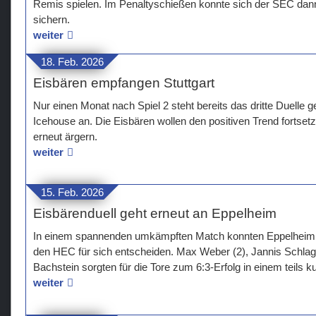
Remis spielen. Im Penaltyschießen konnte sich der SEC dan
sichern.
weiter
18. Feb. 2026
Eisbären empfangen Stuttgart
Nur einen Monat nach Spiel 2 steht bereits das dritte Duell
Icehouse an. Die Eisbären wollen den positiven Trend fortset
erneut ärgern.
weiter
15. Feb. 2026
Eisbärenduell geht erneut an Eppelheim
In einem spannenden umkämpften Match konnten Eppelheim d
den HEC für sich entscheiden. Max Weber (2), Jannis Schlage
Bachstein sorgten für die Tore zum 6:3-Erfolg in einem teils k
weiter