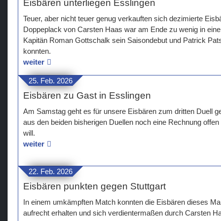
Eisbären unterliegen Esslingen
Teuer, aber nicht teuer genug verkauften sich dezimierte Eisb
Doppeplack von Carsten Haas war am Ende zu wenig in einem
Kapitän Roman Gottschalk sein Saisondebut und Patrick Pat
konnten.
weiter
25. Feb. 2026
Eisbären zu Gast in Esslingen
Am Samstag geht es für unsere Eisbären zum dritten Duell 
aus den beiden bisherigen Duellen noch eine Rechnung offe
will.
weiter
22. Feb. 2026
Eisbären punkten gegen Stuttgart
In einem umkämpften Match konnten die Eisbären dieses Ma
aufrecht erhalten und sich verdientermaßen durch Carsten Ha