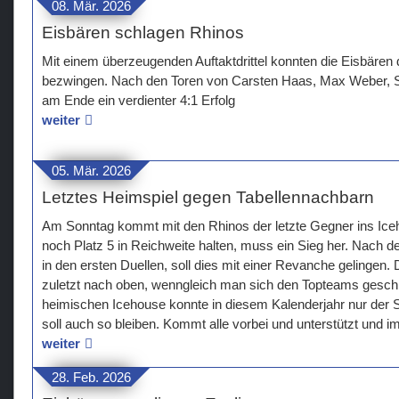
08. Mär. 2026
Eisbären schlagen Rhinos
Mit einem überzeugenden Auftaktdrittel konnten die Eisbären 
bezwingen. Nach den Toren von Carsten Haas, Max Weber, 
am Ende ein verdienter 4:1 Erfolg
weiter
05. Mär. 2026
Letztes Heimspiel gegen Tabellennachbarn
Am Sonntag kommt mit den Rhinos der letzte Gegner ins Ice
noch Platz 5 in Reichweite halten, muss ein Sieg her. Nach d
in den ersten Duellen, soll dies mit einer Revanche gelingen.
zuletzt nach oben, wenngleich man sich den Topteams gesc
heimischen Icehouse konnte in diesem Kalenderjahr nur der
soll auch so bleiben. Kommt alle vorbei und unterstützt und i
weiter
28. Feb. 2026