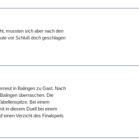
ht, mussten sich aber nach den
ute vor Schluß doch geschlagen
 erneut in Balingen zu Gast. Nach
 Balingen überraschen. Die
abellenspitze. Bei einem
mit in diesem Duell bei einem
f einen Verzicht des Finalspiels