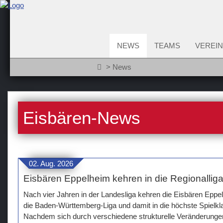
NEWS
TEAMS
VEREIN
News
Eisbären-News
02. Aug. 2026
Eisbären Eppelheim kehren in die Regionallig
Nach vier Jahren in der Landesliga kehren die Eisbären Epp
die Baden-Württemberg-Liga und damit in die höchste Spielk
Nachdem sich durch verschiedene strukturelle Veränderungen