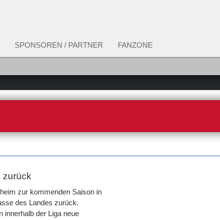
SPONSOREN / PARTNER
FANZONE
a zurück
elheim zur kommenden Saison in
lasse des Landes zurück.
 innerhalb der Liga neue