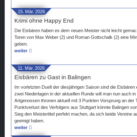
15. Mär. 2026
Krimi ohne Happy End
Die Eisbären haben es dem neuen Meister nicht leicht gemac
Toren von Max Weber (2) und Roman Gottschalk (2) eine Min
geben.
weiter
11. Mär. 2026
Eisbären zu Gast in Balingen
Im vorletzten Duell der diesjährigen Saison sind die Eisbären
zwei Niederlagen in der aktuellen Runde will man nun auch in
Artgenossen thronen aktuell mit 3 Punkten Vorsprung an der T
Punktverlust des Verfolgers aus Stuttgart könnte Balingen so
Sieg den Meistertitel perfekt machen, da sich beide Vereine au
geeinigt haben.
weiter