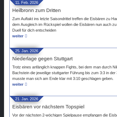
11. Feb. 2026
Heilbronn zum Dritten
Zum Auftakt ins letzte Saisondrittel treffen die Eisbären zu H
dem Ausgleich im Rückspiel wollen die Eisbären nun auch zu
Duell für dich entscheiden
weiter
25. Jan. 2026
Niederlage gegen Stuttgart
Trotz eines anfänglich knappen Fights, bei dem man durch Ni
Bachstein die jeweilige stuttgarter Führung bis zum 3:3 in der
musste man sich am Ende klar mit 3:10 geschlagen geben.
weiter
21. Jan. 2026
Eisbären vor nächstem Topspiel
Vor der nächsten 2-wöchigen Spielpause empfangen die Eis