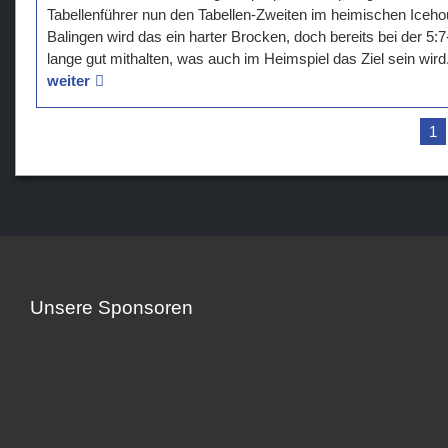
Tabellenführer nun den Tabellen-Zweiten im heimischen Icehou
Balingen wird das ein harter Brocken, doch bereits bei der 5
lange gut mithalten, was auch im Heimspiel das Ziel sein wird
weiter
1
Unsere Sponsoren