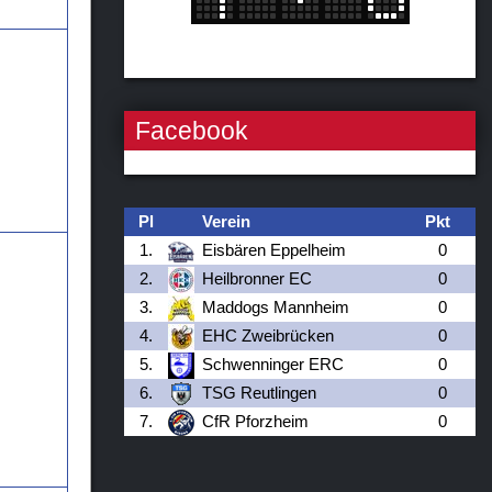
Facebook
Pl
Verein
Pkt
1.
Eisbären Eppelheim
0
2.
Heilbronner EC
0
3.
Maddogs Mannheim
0
4.
EHC Zweibrücken
0
5.
Schwenninger ERC
0
6.
TSG Reutlingen
0
7.
CfR Pforzheim
0