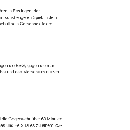
ären in Esslingen, der
 sonst engeren Spiel, in dem
schull sein Comeback feiern
gegen die ESG, gegen die man
n hat und das Momentum nutzen
l die Gegenwehr über 60 Minuten
as und Felix Dries zu einem 2:2-