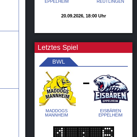
EPPELHEIM
REUTLINGEN
20.09.2026, 18:00 Uhr
Letztes Spiel
BWL
-
MADDOGS
EISBÄREN
MANNHEIM
EPPELHEIM