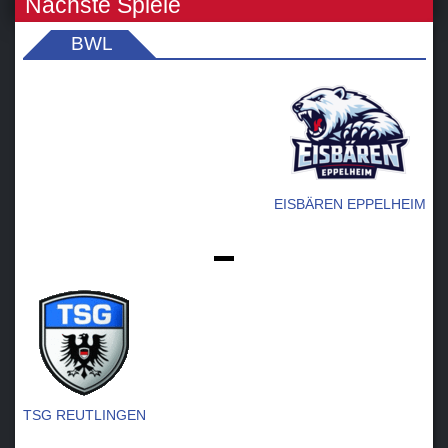
Nächste Spiele
BWL
EISBÄREN EPPELHEIM
-
TSG REUTLINGEN