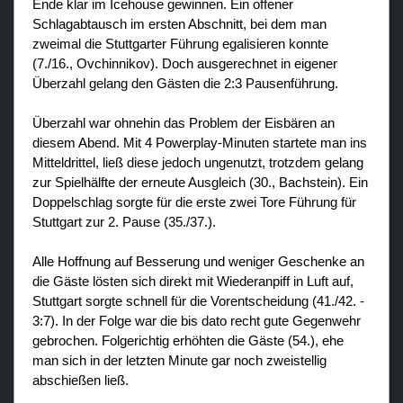
Ende klar im Icehouse gewinnen. Ein offener
Schlagabtausch im ersten Abschnitt, bei dem man
zweimal die Stuttgarter Führung egalisieren konnte
(7./16., Ovchinnikov). Doch ausgerechnet in eigener
Überzahl gelang den Gästen die 2:3 Pausenführung.
Überzahl war ohnehin das Problem der Eisbären an
diesem Abend. Mit 4 Powerplay-Minuten startete man ins
Mitteldrittel, ließ diese jedoch ungenutzt, trotzdem gelang
zur Spielhälfte der erneute Ausgleich (30., Bachstein). Ein
Doppelschlag sorgte für die erste zwei Tore Führung für
Stuttgart zur 2. Pause (35./37.).
Alle Hoffnung auf Besserung und weniger Geschenke an
die Gäste lösten sich direkt mit Wiederanpiff in Luft auf,
Stuttgart sorgte schnell für die Vorentscheidung (41./42. -
3:7). In der Folge war die bis dato recht gute Gegenwehr
gebrochen. Folgerichtig erhöhten die Gäste (54.), ehe
man sich in der letzten Minute gar noch zweistellig
abschießen ließ.