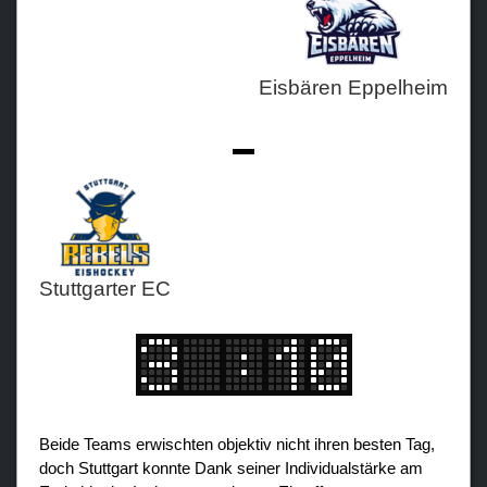
Teams
Eisbären Eppelheim
Verein
Sponsoren / Partner
-
Fanzone
Stuttgarter EC
Beide Teams erwischten objektiv nicht ihren besten Tag,
doch Stuttgart konnte Dank seiner Individualstärke am