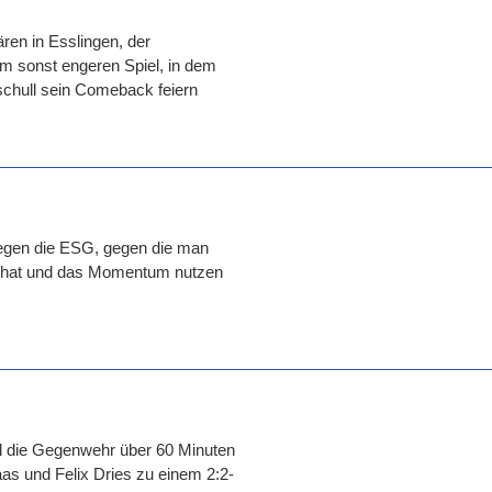
ären in Esslingen, der
 sonst engeren Spiel, in dem
schull sein Comeback feiern
gegen die ESG, gegen die man
n hat und das Momentum nutzen
l die Gegenwehr über 60 Minuten
as und Felix Dries zu einem 2:2-