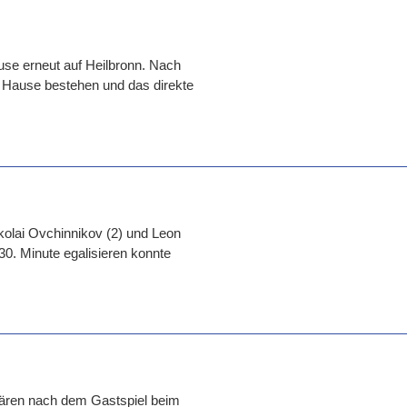
ause erneut auf Heilbronn. Nach
 Hause bestehen und das direkte
kolai Ovchinnikov (2) und Leon
 30. Minute egalisieren konnte
bären nach dem Gastspiel beim