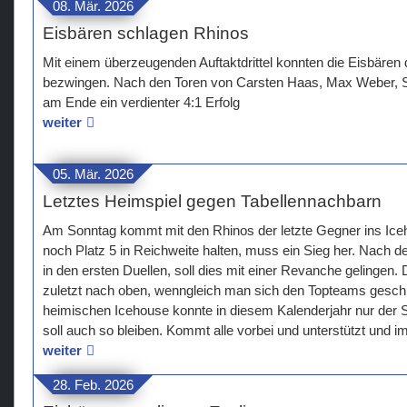
08. Mär. 2026
Eisbären schlagen Rhinos
Mit einem überzeugenden Auftaktdrittel konnten die Eisbären 
bezwingen. Nach den Toren von Carsten Haas, Max Weber, 
am Ende ein verdienter 4:1 Erfolg
weiter
05. Mär. 2026
Letztes Heimspiel gegen Tabellennachbarn
Am Sonntag kommt mit den Rhinos der letzte Gegner ins Ice
noch Platz 5 in Reichweite halten, muss ein Sieg her. Nach d
in den ersten Duellen, soll dies mit einer Revanche gelingen.
zuletzt nach oben, wenngleich man sich den Topteams gesc
heimischen Icehouse konnte in diesem Kalenderjahr nur der
soll auch so bleiben. Kommt alle vorbei und unterstützt und i
weiter
28. Feb. 2026