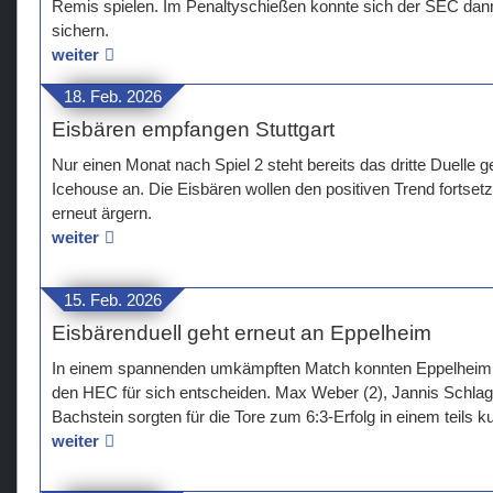
Remis spielen. Im Penaltyschießen konnte sich der SEC dan
sichern.
weiter
18. Feb. 2026
Eisbären empfangen Stuttgart
Nur einen Monat nach Spiel 2 steht bereits das dritte Duell
Icehouse an. Die Eisbären wollen den positiven Trend fortset
erneut ärgern.
weiter
15. Feb. 2026
Eisbärenduell geht erneut an Eppelheim
In einem spannenden umkämpften Match konnten Eppelheim d
den HEC für sich entscheiden. Max Weber (2), Jannis Schlage
Bachstein sorgten für die Tore zum 6:3-Erfolg in einem teils k
weiter