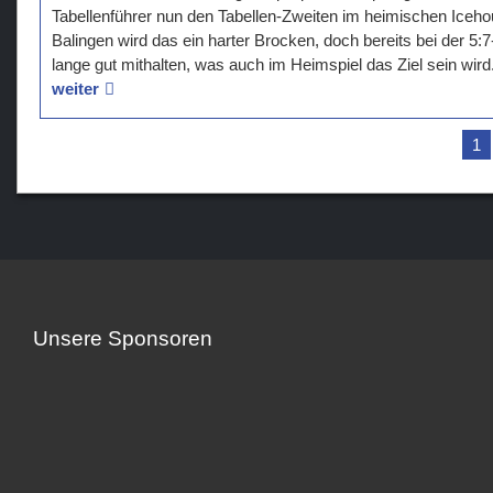
Tabellenführer nun den Tabellen-Zweiten im heimischen Icehou
Balingen wird das ein harter Brocken, doch bereits bei der 5
lange gut mithalten, was auch im Heimspiel das Ziel sein wird
weiter
1
Unsere Sponsoren