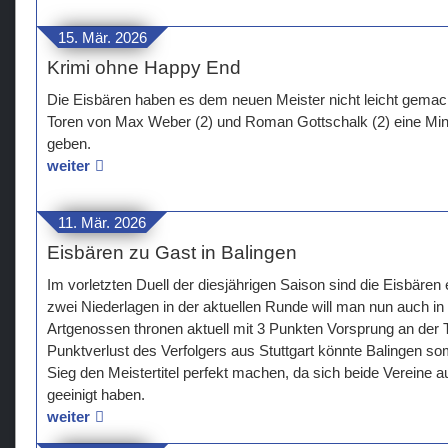
15. Mär. 2026
Krimi ohne Happy End
Die Eisbären haben es dem neuen Meister nicht leicht gemac
Toren von Max Weber (2) und Roman Gottschalk (2) eine Min
geben.
weiter
11. Mär. 2026
Eisbären zu Gast in Balingen
Im vorletzten Duell der diesjährigen Saison sind die Eisbären
zwei Niederlagen in der aktuellen Runde will man nun auch in
Artgenossen thronen aktuell mit 3 Punkten Vorsprung an der T
Punktverlust des Verfolgers aus Stuttgart könnte Balingen so
Sieg den Meistertitel perfekt machen, da sich beide Vereine au
geeinigt haben.
weiter