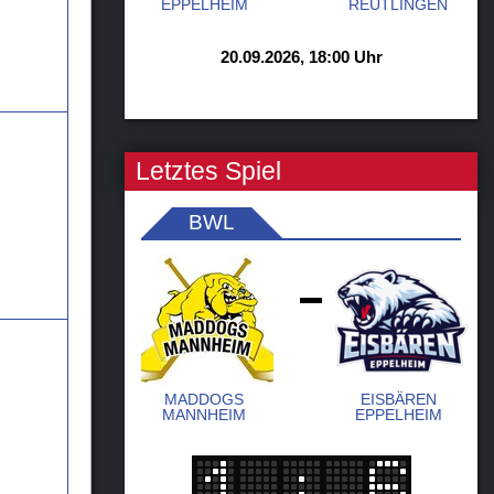
EPPELHEIM
REUTLINGEN
20.09.2026, 18:00 Uhr
Letztes Spiel
BWL
-
MADDOGS
EISBÄREN
MANNHEIM
EPPELHEIM