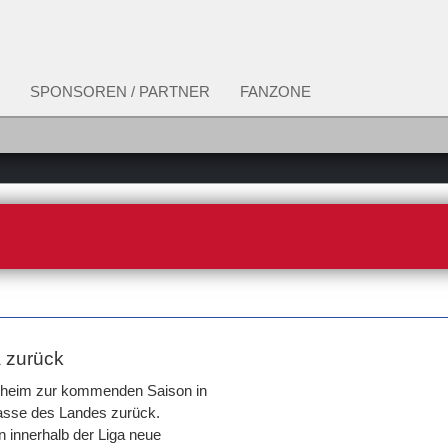
SPONSOREN / PARTNER
FANZONE
a zurück
elheim zur kommenden Saison in
lasse des Landes zurück.
 innerhalb der Liga neue