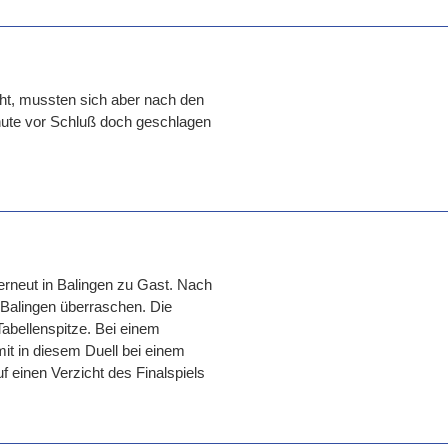
ht, mussten sich aber nach den
ute vor Schluß doch geschlagen
 erneut in Balingen zu Gast. Nach
 Balingen überraschen. Die
abellenspitze. Bei einem
mit in diesem Duell bei einem
f einen Verzicht des Finalspiels