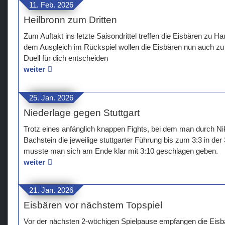
11. Feb. 2026
Heilbronn zum Dritten
Zum Auftakt ins letzte Saisondrittel treffen die Eisbären zu H
dem Ausgleich im Rückspiel wollen die Eisbären nun auch zu
Duell für dich entscheiden
weiter
25. Jan. 2026
Niederlage gegen Stuttgart
Trotz eines anfänglich knappen Fights, bei dem man durch Ni
Bachstein die jeweilige stuttgarter Führung bis zum 3:3 in der
musste man sich am Ende klar mit 3:10 geschlagen geben.
weiter
21. Jan. 2026
Eisbären vor nächstem Topspiel
Vor der nächsten 2-wöchigen Spielpause empfangen die Eis