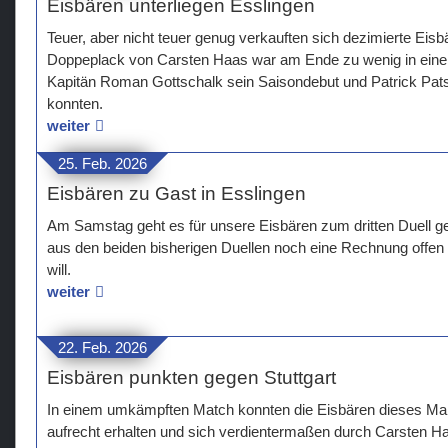
Eisbären unterliegen Esslingen
Teuer, aber nicht teuer genug verkauften sich dezimierte Eisb
Doppeplack von Carsten Haas war am Ende zu wenig in einem
Kapitän Roman Gottschalk sein Saisondebut und Patrick Pat
konnten.
weiter
25. Feb. 2026
Eisbären zu Gast in Esslingen
Am Samstag geht es für unsere Eisbären zum dritten Duell 
aus den beiden bisherigen Duellen noch eine Rechnung offe
will.
weiter
22. Feb. 2026
Eisbären punkten gegen Stuttgart
In einem umkämpften Match konnten die Eisbären dieses Ma
aufrecht erhalten und sich verdientermaßen durch Carsten Ha