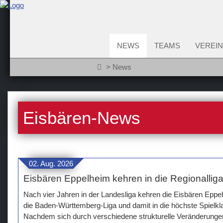
NEWS
TEAMS
VEREIN
News
Eisbären-News
02. Aug. 2026
Eisbären Eppelheim kehren in die Regionallig
Nach vier Jahren in der Landesliga kehren die Eisbären Epp
die Baden-Württemberg-Liga und damit in die höchste Spielk
Nachdem sich durch verschiedene strukturelle Veränderungen