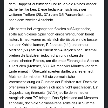
dem Etappenziel zufrieden und ließen die Rhinos wieder
Sicherheit tanken. Diese bedankten sich mit zwei
weiteren Treffern (28., 37.) zum 3:5 Pausenrückstand
nach dem zweiten Abschnitt.
Wie bereits bei vergangenen Spielen auf Augenhöhe,
sollte auch dieses Spiel noch einige Wendungen bereit
halten. Erneut waren es nämlich die Eisbären, die besser
aus der Kabine kamen, F. Jandura (44.) und erneut
Metzner (50.) stellten erneut den Ausgleich her. Diesmal
blieben die Eisbären jedoch dran und nutzen die
verunsicherten Rhinos, um die erste Führung des Abends
zu erzielen (Metzner, 53.). Als man vier Minuten vor dem
Ende erneut in Überzahl agierten durfte, war es erneut
Metzner der mit dem 7:5 die vermeintliche
Vorentscheidung zu Gunsten der Eisbären traf. Doch die
offensiven Rhinos gaben sich noch nicht geschlagen. Ein
Doppelschlag ihrerseits (57./58) sollte den erneuten
Ausgleich zum 7:7 bringen. Das Spiel stand auf Messers
schneide, doch die Schlusssirene sollte das in Summe