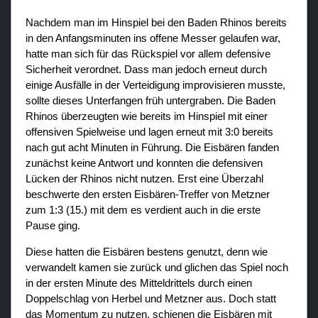
Nachdem man im Hinspiel bei den Baden Rhinos bereits
in den Anfangsminuten ins offene Messer gelaufen war,
hatte man sich für das Rückspiel vor allem defensive
Sicherheit verordnet. Dass man jedoch erneut durch
einige Ausfälle in der Verteidigung improvisieren musste,
sollte dieses Unterfangen früh untergraben. Die Baden
Rhinos überzeugten wie bereits im Hinspiel mit einer
offensiven Spielweise und lagen erneut mit 3:0 bereits
nach gut acht Minuten in Führung. Die Eisbären fanden
zunächst keine Antwort und konnten die defensiven
Lücken der Rhinos nicht nutzen. Erst eine Überzahl
beschwerte den ersten Eisbären-Treffer von Metzner
zum 1:3 (15.) mit dem es verdient auch in die erste
Pause ging.
Diese hatten die Eisbären bestens genutzt, denn wie
verwandelt kamen sie zurück und glichen das Spiel noch
in der ersten Minute des Mitteldrittels durch einen
Doppelschlag von Herbel und Metzner aus. Doch statt
das Momentum zu nutzen, schienen die Eisbären mit