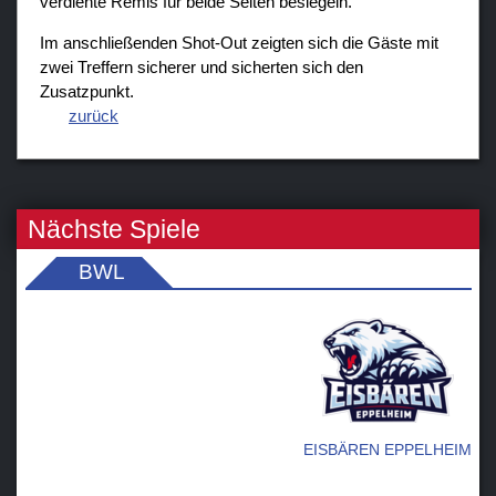
verdiente Remis für beide Seiten besiegeln.
Im anschließenden Shot-Out zeigten sich die Gäste mit
zwei Treffern sicherer und sicherten sich den
Zusatzpunkt.
zurück
Nächste Spiele
BWL
EISBÄREN EPPELHEIM