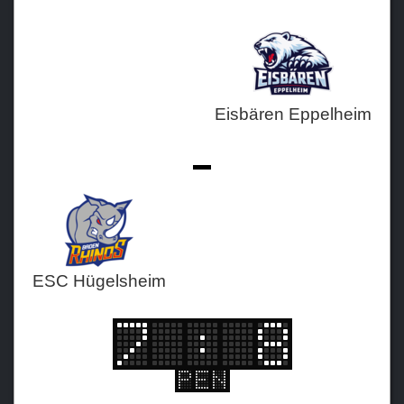
Teams
Verein
Eisbären Eppelheim
Sponsoren / Partner
Fanzone
-
ESC Hügelsheim