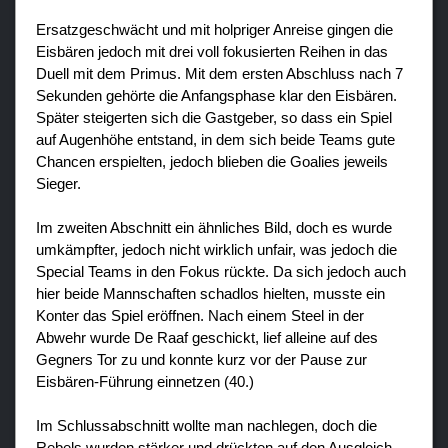
Ersatzgeschwächt und mit holpriger Anreise gingen die
Eisbären jedoch mit drei voll fokusierten Reihen in das
Duell mit dem Primus. Mit dem ersten Abschluss nach 7
Sekunden gehörte die Anfangsphase klar den Eisbären.
Später steigerten sich die Gastgeber, so dass ein Spiel
auf Augenhöhe entstand, in dem sich beide Teams gute
Chancen erspielten, jedoch blieben die Goalies jeweils
Sieger.
Im zweiten Abschnitt ein ähnliches Bild, doch es wurde
umkämpfter, jedoch nicht wirklich unfair, was jedoch die
Special Teams in den Fokus rückte. Da sich jedoch auch
hier beide Mannschaften schadlos hielten, musste ein
Konter das Spiel eröffnen. Nach einem Steel in der
Abwehr wurde De Raaf geschickt, lief alleine auf des
Gegners Tor zu und konnte kurz vor der Pause zur
Eisbären-Führung einnetzen (40.)
Im Schlussabschnitt wollte man nachlegen, doch die
Rebels wurden stärker und drückten auf den Ausgleich -