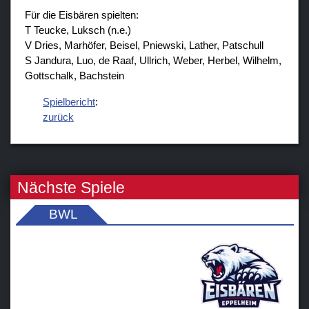
Für die Eisbären spielten:
T Teucke, Luksch (n.e.)
V Dries, Marhöfer, Beisel, Pniewski, Lather, Patschull
S Jandura, Luo, de Raaf, Ullrich, Weber, Herbel, Wilhelm,
Gottschalk, Bachstein
Spielbericht
:
zurück
Nächste Spiele
BWL