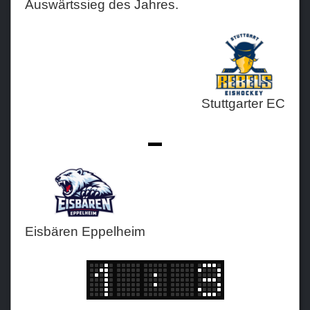
Auswärtssieg des Jahres.
Teams
Verein
Sponsoren / Partner
Stuttgarter EC
Fanzone
-
Eisbären Eppelheim