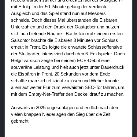
mit Erfolg. In der 50. Minute gelang der verdiente
Ausgleich und das Spiel stand nun auf Messers
schneide. Doch dieses Mal überstanden die Eisbären
Unterzahlen und den Druck der Gastgeber und nutzen
sich nun bietende Räume - Bachstein mit seinem ersten
Saisontor brachte die Eisbären 3 Minuten vor Schluss
erneut in Front. Es folgte die erwartete Schlussoffensive
der Stuttgarter, intensiviert durch den 6. Feldspieler. Doch
Helgi Ivarsson zeigte bei seinem ECE-Debut eine
souveräne Leistung und hielt auch jetzt unter Dauerdruck
die Eisbären in Front. 20 Sekunden vor dem Ende
schaffte man sich effizient zu lösen und Weber konnte
allein auf weiter Flur zum verwaisten SEC-Tor fahren, um
mit dem Empty-Net-Treffer den Deckel drauf zu machen.
Auswärts in 2025 ungeschlagen und endlich nach den
vielen knappen Niederlagen den Sieg über die Zeit
gebracht.