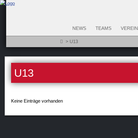
NEWS
TEAMS
VEREIN
U13
U13
Keine Einträge vorhanden