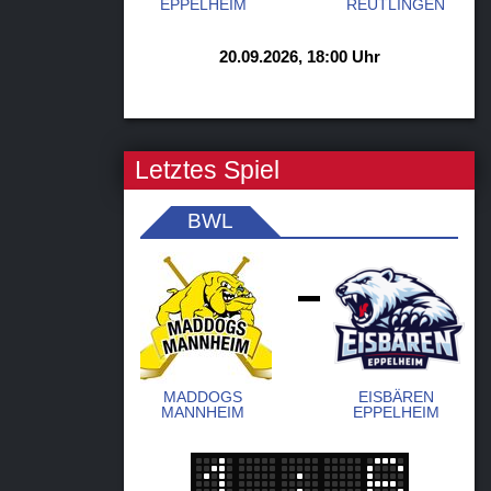
EPPELHEIM
REUTLINGEN
20.09.2026, 18:00 Uhr
Letztes Spiel
BWL
-
MADDOGS
EISBÄREN
MANNHEIM
EPPELHEIM