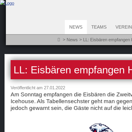
NEWS
TEAMS
VEREIN
News
LL: Eisbären empfangen 
LL: Eisbären empfangen 
Veröffentlicht am 27.01.2022
Am Sonntag empfangen die Eisbären die Zweitv
Icehouse. Als Tabellensechster geht man gegen da
jedoch gewarnt sein, die Gäste nicht auf die le