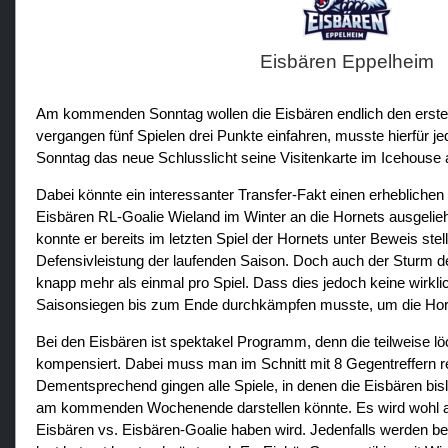
Eisbären Eppelheim
Am kommenden Sonntag wollen die Eisbären endlich den ersten 
vergangen fünf Spielen drei Punkte einfahren, musste hierfür j
Sonntag das neue Schlusslicht seine Visitenkarte im Icehouse 
Dabei könnte ein interessanter Transfer-Fakt einen erhebliche
Eisbären RL-Goalie Wieland im Winter an die Hornets ausgelie
konnte er bereits im letzten Spiel der Hornets unter Beweis st
Defensivleistung der laufenden Saison. Doch auch der Sturm der 
knapp mehr als einmal pro Spiel. Dass dies jedoch keine wirklic
Saisonsiegen bis zum Ende durchkämpfen musste, um die Horn
Bei den Eisbären ist spektakel Programm, denn die teilweise l
kompensiert. Dabei muss man im Schnitt mit 8 Gegentreffern r
Dementsprechend gingen alle Spiele, in denen die Eisbären bis
am kommenden Wochenende darstellen könnte. Es wird wohl au
Eisbären vs. Eisbären-Goalie haben wird. Jedenfalls werden bei