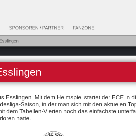
SPONSOREN / PARTNER
FANZONE
Esslingen
Esslingen
Esslingen. Mit dem Heimspiel startet der ECE in d
esliga-Saison, in der man sich mit den aktuelen To
t dem Tabellen-Vierten noch das einfachste unterf
loren hatte.