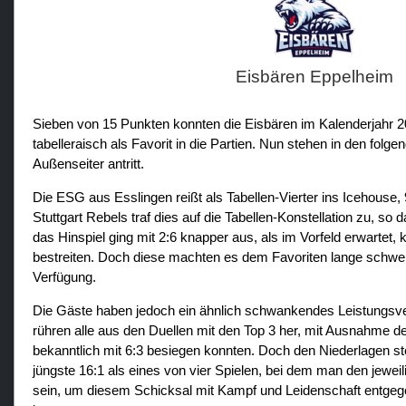
Eisbären Eppelheim
Sieben von 15 Punkten konnten die Eisbären im Kalenderjahr 20
tabelleraisch als Favorit in die Partien. Nun stehen in den folg
Außenseiter antritt.
Die ESG aus Esslingen reißt als Tabellen-Vierter ins Icehous
Stuttgart Rebels traf dies auf die Tabellen-Konstellation zu, 
das Hinspiel ging mit 2:6 knapper aus, als im Vorfeld erwartet,
bestreiten. Doch diese machten es dem Favoriten lange schw
Verfügung.
Die Gäste haben jedoch ein ähnlich schwankendes Leistungsve
rühren alle aus den Duellen mit den Top 3 her, mit Ausnahme d
bekanntlich mit 6:3 besiegen konnten. Doch den Niederlagen s
jüngste 16:1 als eines von vier Spielen, bei dem man den jeweil
sein, um diesem Schicksal mit Kampf und Leidenschaft entgegen