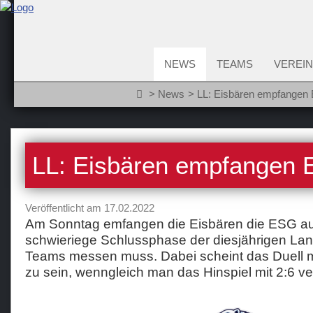
NEWS
TEAMS
VEREIN
News
LL: Eisbären empfangen 
LL: Eisbären empfangen 
Veröffentlicht am 17.02.2022
Am Sonntag emfangen die Eisbären die ESG aus 
schwieriege Schlussphase der diesjährigen Land
Teams messen muss. Dabei scheint das Duell mi
zu sein, wenngleich man das Hinspiel mit 2:6 ver