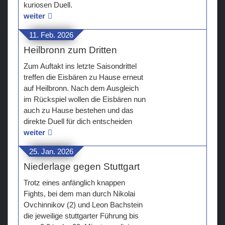
kuriosen Duell.
weiter
11. Feb. 2026
Heilbronn zum Dritten
Zum Auftakt ins letzte Saisondrittel
treffen die Eisbären zu Hause erneut
auf Heilbronn. Nach dem Ausgleich
im Rückspiel wollen die Eisbären nun
auch zu Hause bestehen und das
direkte Duell für dich entscheiden
weiter
25. Jan. 2026
Niederlage gegen Stuttgart
Trotz eines anfänglich knappen
Fights, bei dem man durch Nikolai
Ovchinnikov (2) und Leon Bachstein
die jeweilige stuttgarter Führung bis