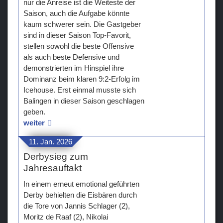
nur die Anreise ist die Weiteste der
Saison, auch die Aufgabe könnte
kaum schwerer sein. Die Gastgeber
sind in dieser Saison Top-Favorit,
stellen sowohl die beste Offensive
als auch beste Defensive und
demonstrierten im Hinspiel ihre
Dominanz beim klaren 9:2-Erfolg im
Icehouse. Erst einmal musste sich
Balingen in dieser Saison geschlagen
geben.
weiter
11. Jan. 2026
Derbysieg zum
Jahresauftakt
In einem erneut emotional geführten
Derby behielten die Eisbären durch
die Tore von Jannis Schlager (2),
Moritz de Raaf (2), Nikolai