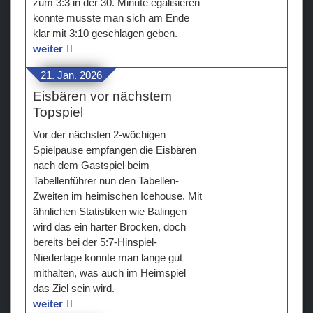
zum 3:3 in der 30. Minute egalisieren
konnte musste man sich am Ende
klar mit 3:10 geschlagen geben.
weiter
21. Jan. 2026
Eisbären vor nächstem
Topspiel
Vor der nächsten 2-wöchigen
Spielpause empfangen die Eisbären
nach dem Gastspiel beim
Tabellenführer nun den Tabellen-
Zweiten im heimischen Icehouse. Mit
ähnlichen Statistiken wie Balingen
wird das ein harter Brocken, doch
bereits bei der 5:7-Hinspiel-
Niederlage konnte man lange gut
mithalten, was auch im Heimspiel
das Ziel sein wird.
weiter