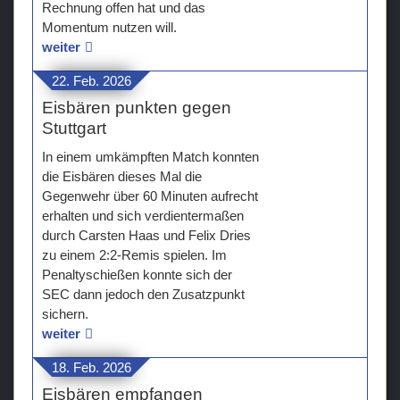
Rechnung offen hat und das
Momentum nutzen will.
weiter
22. Feb. 2026
Eisbären punkten gegen
Stuttgart
In einem umkämpften Match konnten
die Eisbären dieses Mal die
Gegenwehr über 60 Minuten aufrecht
erhalten und sich verdientermaßen
durch Carsten Haas und Felix Dries
zu einem 2:2-Remis spielen. Im
Penaltyschießen konnte sich der
SEC dann jedoch den Zusatzpunkt
sichern.
weiter
18. Feb. 2026
Eisbären empfangen