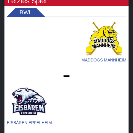
Letztes Spiel
BWL
MADDOGS MANNHEIM
-
EISBÄREN EPPELHEIM