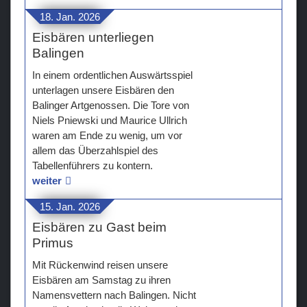
18. Jan. 2026
Eisbären unterliegen
Balingen
In einem ordentlichen Auswärtsspiel
unterlagen unsere Eisbären den
Balinger Artgenossen. Die Tore von
Niels Pniewski und Maurice Ullrich
waren am Ende zu wenig, um vor
allem das Überzahlspiel des
Tabellenführers zu kontern.
weiter
15. Jan. 2026
Eisbären zu Gast beim
Primus
Mit Rückenwind reisen unsere
Eisbären am Samstag zu ihren
Namensvettern nach Balingen. Nicht