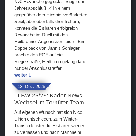
N🏒 Revanche geglückt - Sieg zum
Jahresabschluß 🏒 In einem
gegenüber dem Hinspiel veränderten
Spiel, aber ebenfalls drei Treffern,
konnten die Eisbären erfolgreich
Revanche im Duell mit den
Heilbronner Artgenossen feiern. Ein
Doppelpack von Jannis Schlager
brachte den ECE auf die
Siegerstraße, Heilbronn gelang dabei
nur der Anschlusstreffer.
weiter
13. Dez. 2025
LLBW 25/26: Kader-News:
Wechsel im Torhüter-Team
Auf eigenen Wunsch hat sich Nico
Ulrich entschieden, zum Winter-
Transferfenster die Eisbären wieder
zu verlassen und nach Mannheim