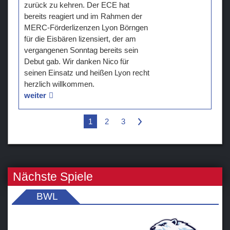
zurück zu kehren. Der ECE hat
bereits reagiert und im Rahmen der
MERC-Förderlizenzen Lyon Börngen
für die Eisbären lizensiert, der am
vergangenen Sonntag bereits sein
Debut gab. Wir danken Nico für
seinen Einsatz und heißen Lyon recht
herzlich willkommen.
weiter
1
2
3
>
Nächste Spiele
BWL