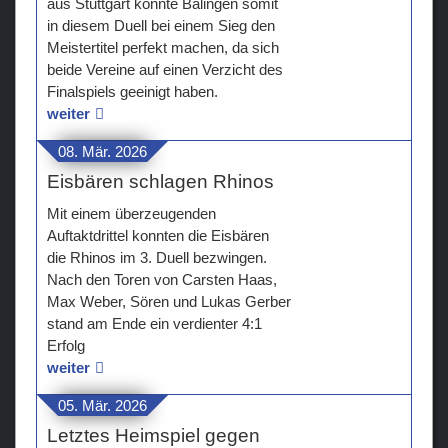
aus Stuttgart könnte Balingen somit
in diesem Duell bei einem Sieg den
Meistertitel perfekt machen, da sich
beide Vereine auf einen Verzicht des
Finalspiels geeinigt haben.
weiter
08. Mär. 2026
Eisbären schlagen Rhinos
Mit einem überzeugenden
Auftaktdrittel konnten die Eisbären
die Rhinos im 3. Duell bezwingen.
Nach den Toren von Carsten Haas,
Max Weber, Sören und Lukas Gerber
stand am Ende ein verdienter 4:1
Erfolg
weiter
05. Mär. 2026
Letztes Heimspiel gegen