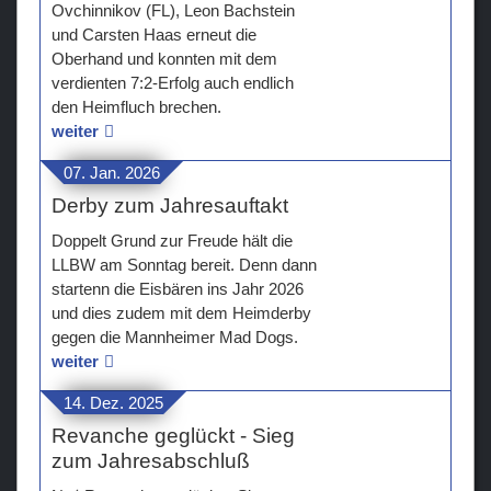
Ovchinnikov (FL), Leon Bachstein
und Carsten Haas erneut die
Oberhand und konnten mit dem
verdienten 7:2-Erfolg auch endlich
den Heimfluch brechen.
weiter
07. Jan. 2026
Derby zum Jahresauftakt
Doppelt Grund zur Freude hält die
LLBW am Sonntag bereit. Denn dann
startenn die Eisbären ins Jahr 2026
und dies zudem mit dem Heimderby
gegen die Mannheimer Mad Dogs.
weiter
14. Dez. 2025
Revanche geglückt - Sieg
zum Jahresabschluß